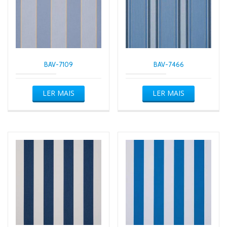
BAV-7109
BAV-7466
LER MAIS
LER MAIS