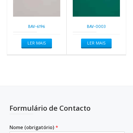
BAV-6196
BAV-0003
LER MAIS
LER MAIS
Formulário de Contacto
Nome (obrigatório)
*