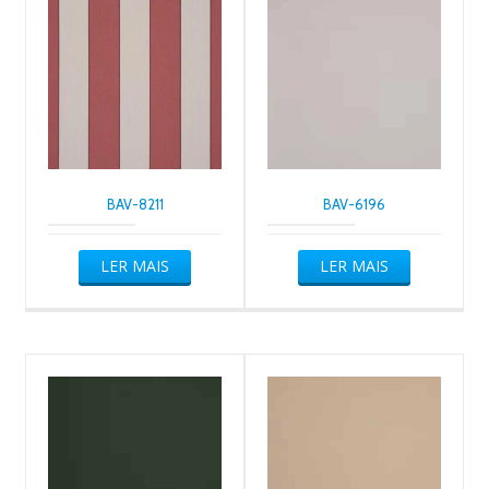
BAV-8211
BAV-6196
LER MAIS
LER MAIS