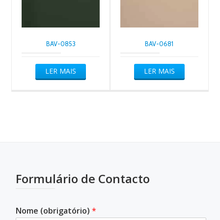
BAV-0853
BAV-0681
LER MAIS
LER MAIS
Formulário de Contacto
Nome (obrigatório)
*