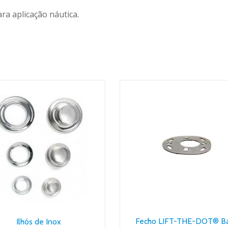
a aplicação náutica.
Fecho LIFT-THE-DOT® B
Ilhós de Inox