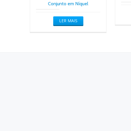
Conjunto em Níquel
LER MAIS