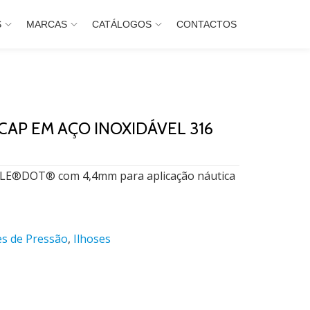
S
MARCAS
CATÁLOGOS
CONTACTOS
AP EM AÇO INOXIDÁVEL 316
LE®DOT® com 4,4mm para aplicação náutica
es de Pressão
,
Ilhoses