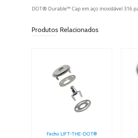
DOT® Durable™ Cap em aço inoxidável 316 par
Produtos Relacionados
Fecho LIFT-THE-DOT®