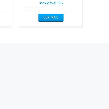
Inoxidável 316
LER MAIS