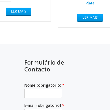
Plate
LER MAIS
LER MAIS
Formulário de
Contacto
Nome (obrigatório)
*
E-mail (obrigatório)
*