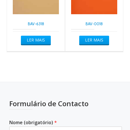
BAV-6318
BAV-0018
LER MAIS
LER MAIS
Formulário de Contacto
Nome (obrigatório)
*