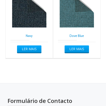
Navy
Dove Blue
LER MAIS
LER MAIS
Formulário de Contacto