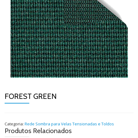
FOREST GREEN
Categoria:
Rede Sombra para Velas Tensionadas e Toldos
Produtos Relacionados