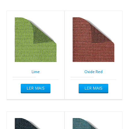
Lime
Oxide Red
LER MAIS
LER MAIS