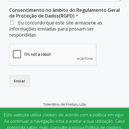
Consentimento no âmbito do Regulamento Geral
de Proteção de Dados(RGPD)
*
Eu concordo que este site armazene as
informações enviadas para possam ser
respondidas.
Enviar
Tolentino de Freitas, Lda
SECONDARY
Este website utiliza cookies de acordo com a política em vigor.
MENU
Ao continuar a navegação está a aceitar a sua utilização. Caso
pretenda saber mais, consulte a nossa Política de cookies.