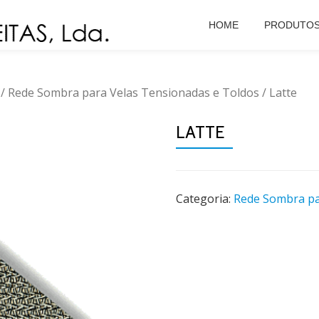
HOME
PRODUTO
/
Rede Sombra para Velas Tensionadas e Toldos
/ Latte
LATTE
Categoria:
Rede Sombra pa