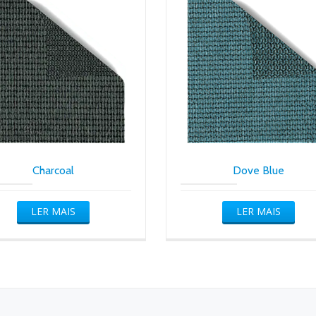
Charcoal
Dove Blue
LER MAIS
LER MAIS