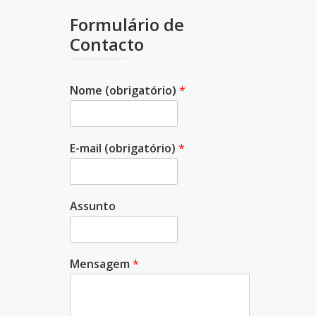
Formulário de
Contacto
Nome (obrigatório)
*
E-mail (obrigatório)
*
Assunto
Mensagem
*