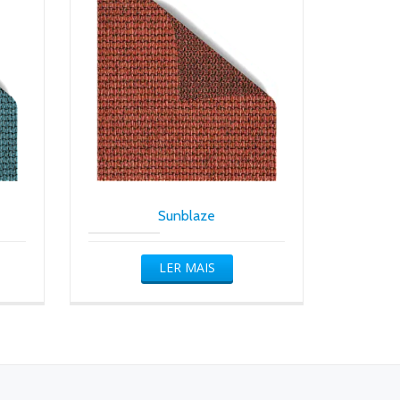
Sunblaze
LER MAIS