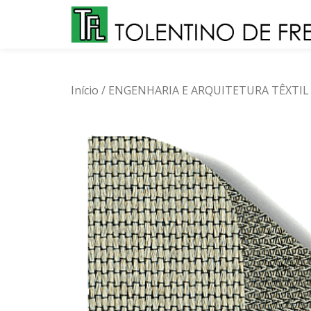
Skip
to
content
Início
/
ENGENHARIA E ARQUITETURA TÊXTIL