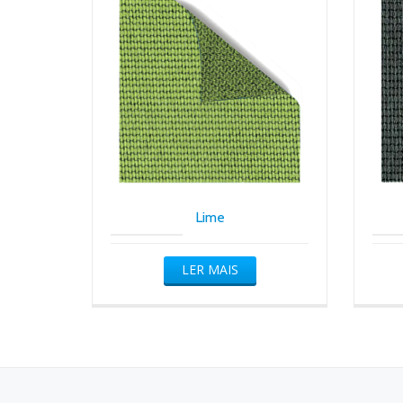
Lime
LER MAIS