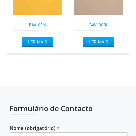
BAV-6316
BAV-0681
LER MAIS
LER MAIS
Formulário de Contacto
Nome (obrigatório)
*