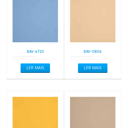
BAV-6720
BAV-0806
LER MAIS
LER MAIS