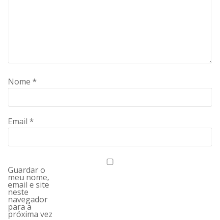
Nome
*
Email
*
Guardar o
meu nome,
email e site
neste
navegador
para a
próxima vez