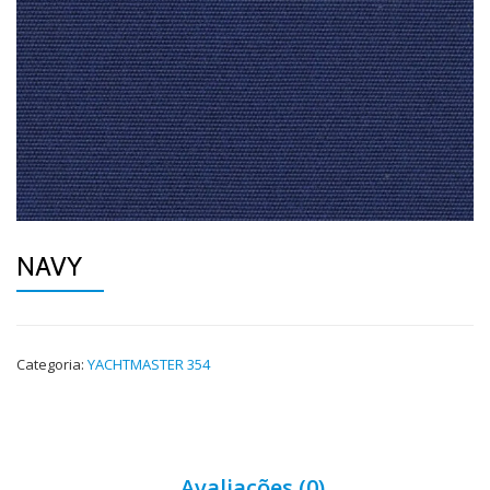
NAVY
Categoria:
YACHTMASTER 354
Avaliações (0)