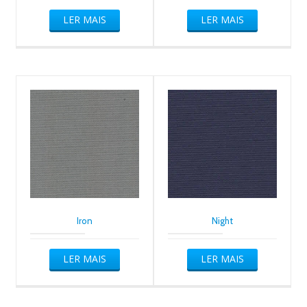
LER MAIS
LER MAIS
Iron
Night
LER MAIS
LER MAIS