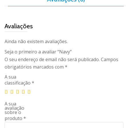
Avaliações
Ainda não existem avaliações.
Seja o primeiro a avaliar “Navy”
O seu endereço de email não será publicado.
Campos
obrigatórios marcados com
*
A sua
classificação
*
A sua
avaliação
sobre o
produto
*