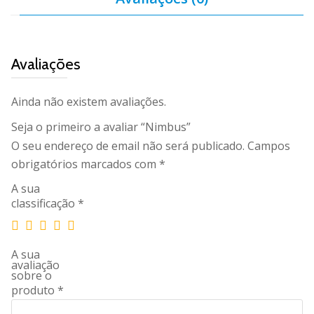
Avaliações
Ainda não existem avaliações.
Seja o primeiro a avaliar “Nimbus”
O seu endereço de email não será publicado.
Campos
obrigatórios marcados com
*
A sua
classificação
*
A sua
avaliação
sobre o
produto
*