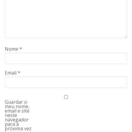
Nome
*
Email
*
Guardar o
meu nome,
email e site
neste
navegador
para a
próxima vez