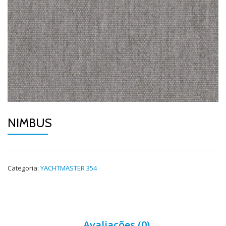
NIMBUS
Categoria:
YACHTMASTER 354
Avaliações (0)