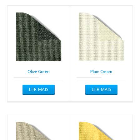
Olive Green
Plain Cream
LER MAIS
LER MAIS