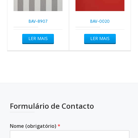
BAV-8907
BAV-0020
LER MAIS
LER MAIS
Formulário de Contacto
Nome (obrigatório)
*