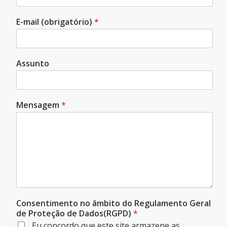
E-mail (obrigatório)
*
Assunto
Mensagem
*
Consentimento no âmbito do Regulamento Geral
de Proteção de Dados(RGPD)
*
Eu concordo que este site armazene as