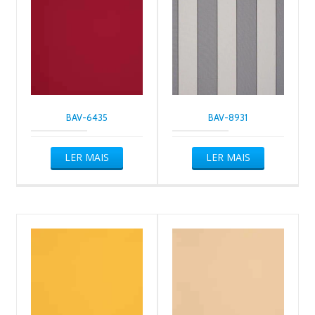
BAV-6435
BAV-8931
LER MAIS
LER MAIS