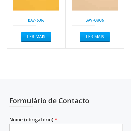
BAV-6316
BAV-0806
LER MAIS
LER MAIS
Formulário de Contacto
Nome (obrigatório)
*