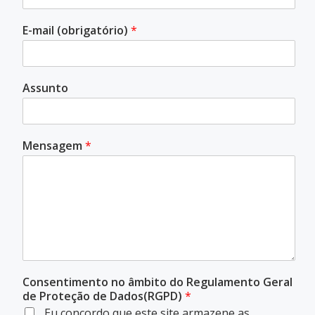
E-mail (obrigatório)
*
Assunto
Mensagem
*
Consentimento no âmbito do Regulamento Geral
de Proteção de Dados(RGPD)
*
Eu concordo que este site armazene as