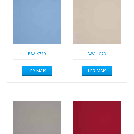
BAV-6720
BAV-6020
LER MAIS
LER MAIS