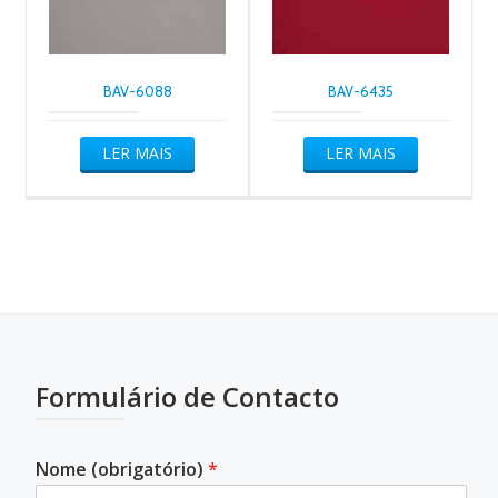
BAV-6088
BAV-6435
LER MAIS
LER MAIS
Formulário de Contacto
Nome (obrigatório)
*