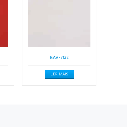
BAV-7132
LER MAIS