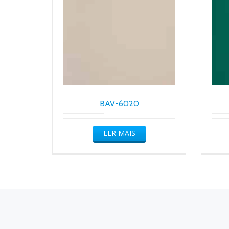
BAV-6020
LER MAIS