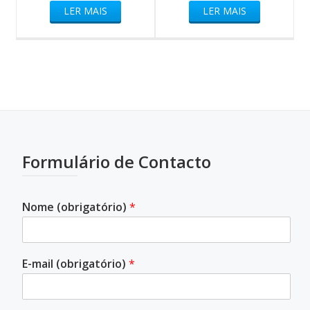
LER MAIS
LER MAIS
Formulário de Contacto
Nome (obrigatório)
*
E-mail (obrigatório)
*