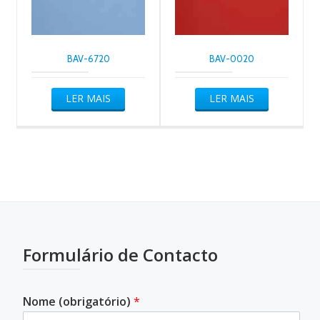
BAV-6720
BAV-0020
LER MAIS
LER MAIS
Formulário de Contacto
Nome (obrigatório)
*