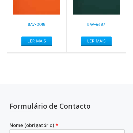
BAV-0018
BAV-6687
LER MAIS
LER MAIS
Formulário de Contacto
Nome (obrigatório)
*