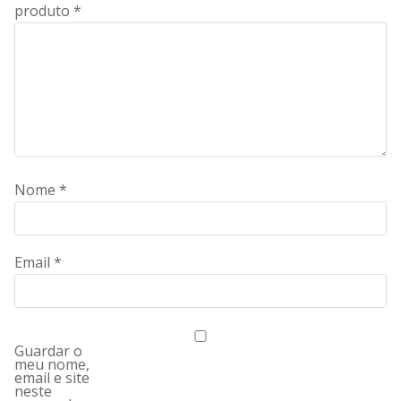
produto
*
Nome
*
Email
*
Guardar o
meu nome,
email e site
neste