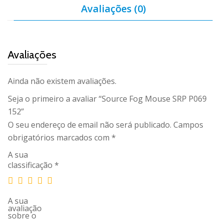
Avaliações (0)
Avaliações
Ainda não existem avaliações.
Seja o primeiro a avaliar “Source Fog Mouse SRP P069
152”
O seu endereço de email não será publicado.
Campos
obrigatórios marcados com
*
A sua
classificação
*
A sua
avaliação
sobre o